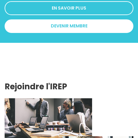
EN SAVOIR PLUS
DEVENIR MEMBRE
Rejoindre l'IREP