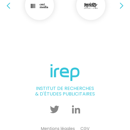
Précédent
Su
INSTITUT DE RECHERCHES
& D'ÉTUDES PUBLICITAIRES
Twitter
Linkedin
Mentions légales
CGV