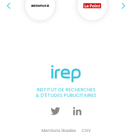
Précédent
Su
INSTITUT DE RECHERCHES
& D'ÉTUDES PUBLICITAIRES
Twitter
Linkedin
Mentions légales
CGV