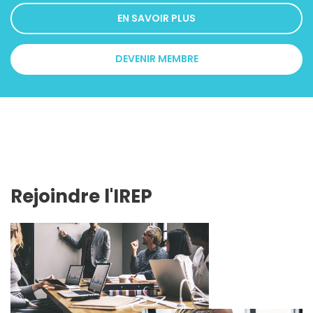
EN SAVOIR PLUS
DEVENIR MEMBRE
Rejoindre l'IREP