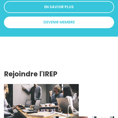
EN SAVOIR PLUS
DEVENIR MEMBRE
Rejoindre l'IREP