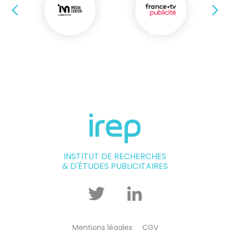
Précédent
Su
INSTITUT DE RECHERCHES
& D'ÉTUDES PUBLICITAIRES
Twitter
Linkedin
Mentions légales
CGV