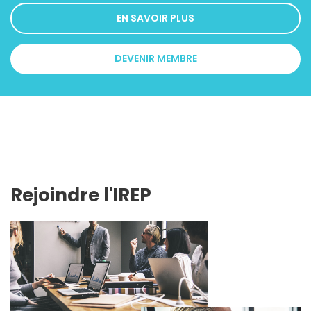
EN SAVOIR PLUS
DEVENIR MEMBRE
Rejoindre l'IREP