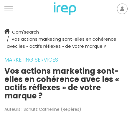
Aller au contenu
Mon
der
Accueil
Com'search
Vos actions marketing sont-elles en cohérence
avec les « actifs réflexes » de votre marque ?
MARKETING SERVICES
Vos actions marketing sont-
elles en cohérence avec les «
actifs réflexes » de votre
marque ?
Auteurs :
Schutz Catherine (Repères)