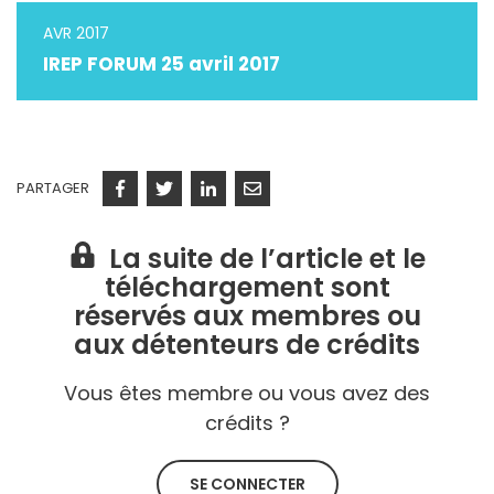
AVR 2017
IREP FORUM 25 avril 2017
PARTAGER
Facebook
Twitter
Linkedin
Courriel
La suite de l’article et le
téléchargement sont
réservés aux membres ou
aux détenteurs de crédits
Vous êtes membre ou vous avez des
crédits ?
SE CONNECTER