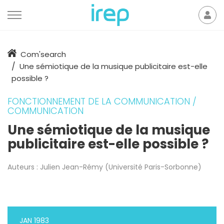
Aller au contenu
Mon
der
Accueil
Com'search
Une sémiotique de la musique publicitaire est-elle
possible ?
FONCTIONNEMENT DE LA COMMUNICATION /
COMMUNICATION
Une sémiotique de la musique
publicitaire est-elle possible ?
Auteurs :
Julien Jean-Rémy (Université Paris-Sorbonne)
JAN 1983