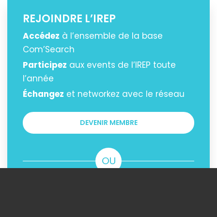
REJOINDRE L’IREP
Accédez
à l’ensemble de la base
Com’Search
Participez
aux events de l’IREP toute
l’année
Échangez
et networkez avec le réseau
DEVENIR MEMBRE
OU
ACHETER LE CONTENU
Vous pouvez acheter uniquement ce