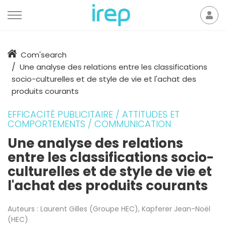
Aller au contenu
Mon
der
Accueil
Com'search
Une analyse des relations entre les classifications
socio-culturelles et de style de vie et l'achat des
produits courants
EFFICACITÉ PUBLICITAIRE / ATTITUDES ET
COMPORTEMENTS / COMMUNICATION
Une analyse des relations
entre les classifications socio-
culturelles et de style de vie et
l'achat des produits courants
Auteurs :
Laurent Gilles (Groupe HEC)
,
Kapferer Jean-Noël
(HEC)