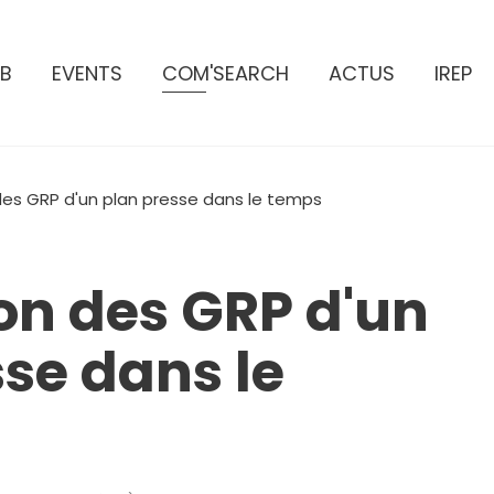
B
EVENTS
COM'SEARCH
ACTUS
IREP
des GRP d'un plan presse dans le temps
on des GRP d'un
se dans le