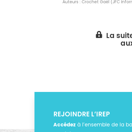
Auteurs :
Crochet Gaël (JFC Info
La suit
au
REJOINDRE L’IREP
Accédez
à l’ensemble de la 