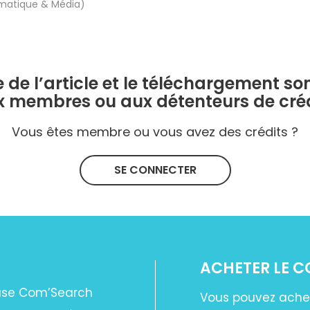
rmatique & Média)
e de l’article et le téléchargement so
x membres ou aux détenteurs de créd
Vous êtes membre ou vous avez des crédits ?
SE CONNECTER
ACHETER LE 
base Com’Search
Vous pouvez ache