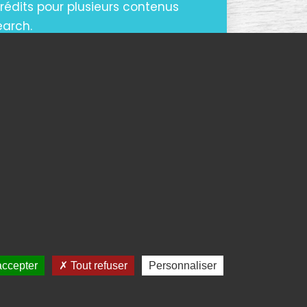
rédits pour plusieurs contenus
earch.
CONTENU
accepter
Tout refuser
Personnaliser