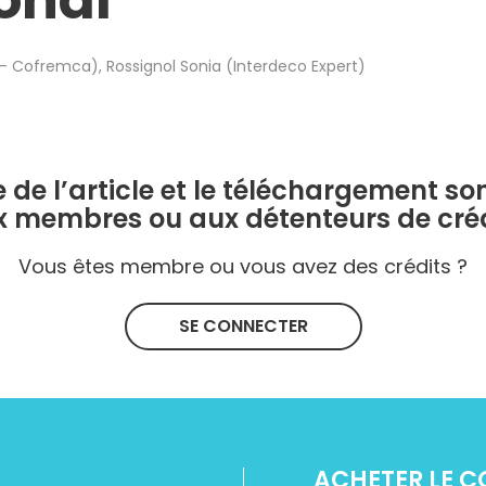
onal
 - Cofremca)
,
Rossignol Sonia (Interdeco Expert)
e de l’article et le téléchargement so
x membres ou aux détenteurs de créd
Vous êtes membre ou vous avez des crédits ?
SE CONNECTER
ACHETER LE 