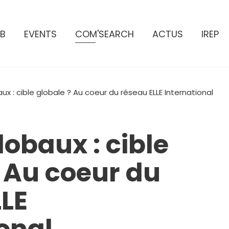
B
EVENTS
COM'SEARCH
ACTUS
IREP
ux : cible globale ? Au coeur du réseau ELLE International
obaux : cible
 Au coeur du
LLE