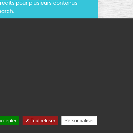
rédits pour plusieurs contenus
earch.
CONTENU
accepter
Tout refuser
Personnaliser