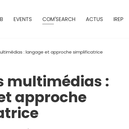
B
EVENTS
COM'SEARCH
ACTUS
IREP
ultimédias : langage et approche simplificatrice
s multimédias :
et approche
atrice