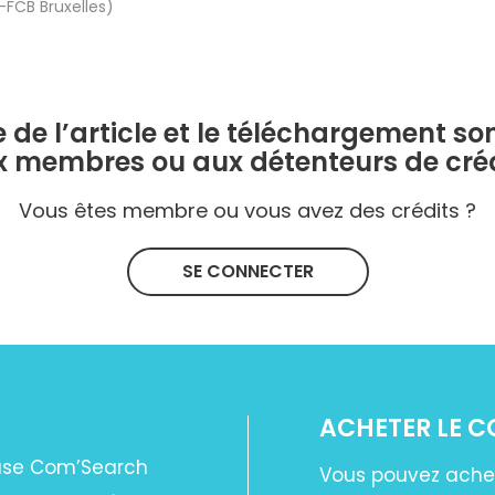
-FCB Bruxelles)
e de l’article et le téléchargement so
x membres ou aux détenteurs de créd
Vous êtes membre ou vous avez des crédits ?
SE CONNECTER
ACHETER LE 
base Com’Search
Vous pouvez ache