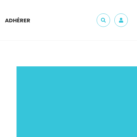
ADHÉRER
Recherche
Mon c