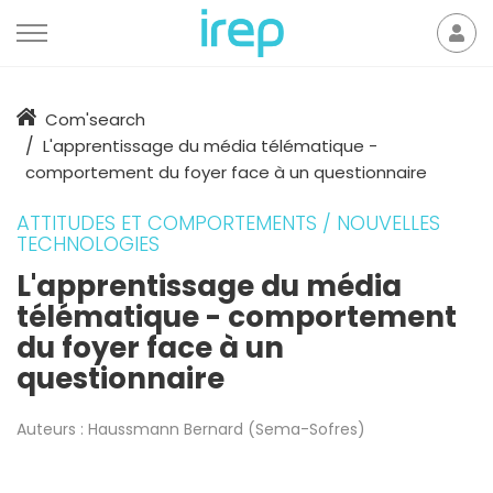
Aller au contenu
Mon
der
Accueil
Com'search
L'apprentissage du média télématique -
comportement du foyer face à un questionnaire
ATTITUDES ET COMPORTEMENTS / NOUVELLES
TECHNOLOGIES
L'apprentissage du média
télématique - comportement
du foyer face à un
questionnaire
Auteurs :
Haussmann Bernard (Sema-Sofres)