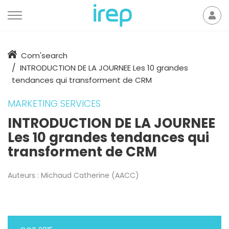
Aller au contenu
Mon
der
Accueil
Com'search
INTRODUCTION DE LA JOURNEE Les 10 grandes
tendances qui transforment de CRM
MARKETING SERVICES
INTRODUCTION DE LA JOURNEE
Les 10 grandes tendances qui
transforment de CRM
Auteurs :
Michaud Catherine (AACC)