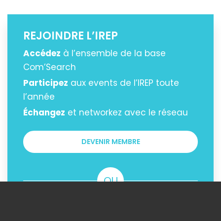
REJOINDRE L’IREP
Accédez
à l’ensemble de la base
Com’Search
Participez
aux events de l’IREP toute
l’année
Échangez
et networkez avec le réseau
DEVENIR MEMBRE
OU
ACHETER LE CONTENU