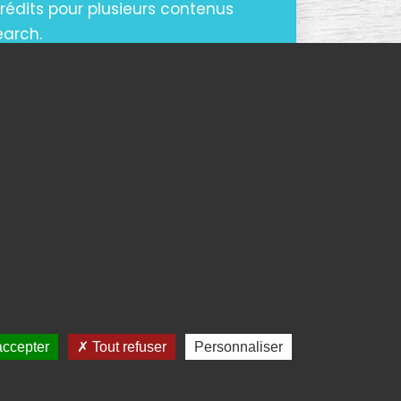
rédits pour plusieurs contenus
earch.
CONTENU
accepter
Tout refuser
Personnaliser