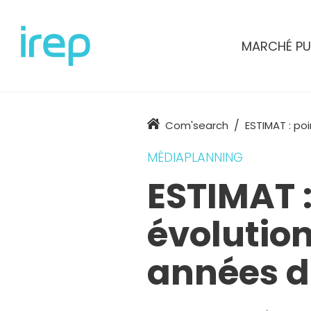
Aller au contenu
MARCHÉ PU
Accueil
Com'search
ESTIMAT : poi
MÉDIAPLANNING
ESTIMAT :
évolution
années d