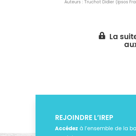
Auteurs :
Truchot Didier (Ipsos Fr
La suit
au
REJOINDRE L’IREP
Accédez
à l’ensemble de la 