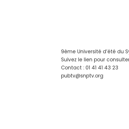
9ème Université d’été du Sy
Suivez le lien pour consult
Contact : 01 41 41 43 23
pubtv@snptv.org