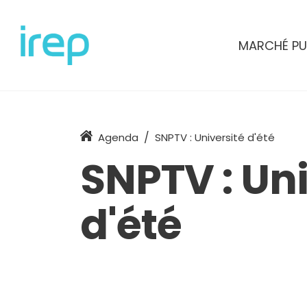
Aller au contenu
MARCHÉ PU
Accueil
Agenda
SNPTV : Université d'été
SNPTV : Uni
d'été