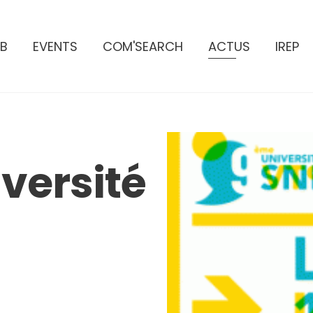
B
EVENTS
COM'SEARCH
ACTUS
IREP
versité