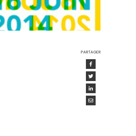
PARTAGER
Facebook
Twitter
Linkedin
Courriel