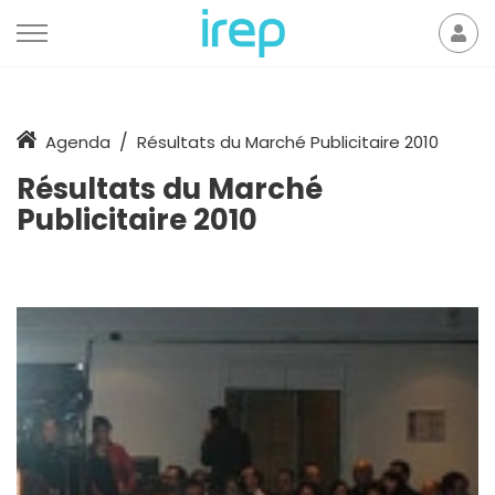
Aller au contenu
Mon
der
Accueil
Agenda
Résultats du Marché Publicitaire 2010
Résultats du Marché
Publicitaire 2010