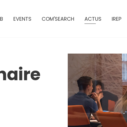
B
EVENTS
COM'SEARCH
ACTUS
IREP
naire