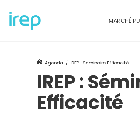
Aller au contenu
MARCHÉ PU
Accueil
Agenda
IREP : Séminaire Efficacité
IREP : Sémi
Efficacité