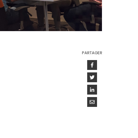
PARTAGER
Facebook
Twitter
Linkedin
Courriel