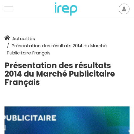
Aller au contenu
Mon
der
Accueil
Actualités
Présentation des résultats 2014 du Marché
Publicitaire Français
Présentation des résultats
2014 du Marché Publicitaire
Français