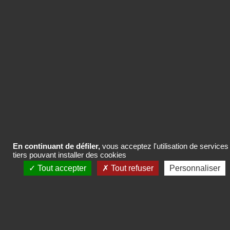
et 25 septembre
En continuant de défiler,
vous acceptez l'utilisation de services
tiers pouvant installer des cookies
Tout accepter
Tout refuser
Personnaliser