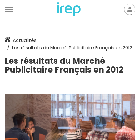
Aller au contenu
Mon
der
Accueil
Actualités
Les résultats du Marché Publicitaire Français en 2012
Les résultats du Marché
Publicitaire Français en 2012