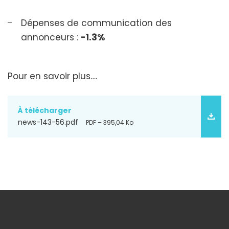
Dépenses de communication des
annonceurs :
-1.3%
Pour en savoir plus….
À télécharger
news-143-56.pdf
PDF – 395,04 Ko
À découvrir aussi