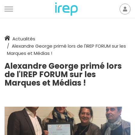
Aller au contenu
Mon
der
Accueil
Actualités
Alexandre George primé lors de l'IREP FORUM sur les
Marques et Médias !
Alexandre George primé lors
de l'IREP FORUM sur les
Marques et Médias !