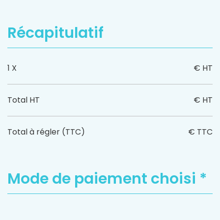
Récapitulatif
1 X
€ HT
Total HT
€ HT
Total à régler (TTC)
€ TTC
Mode de paiement choisi *