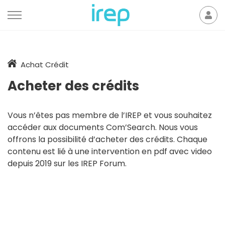
Aller au contenu
Mon
der
Accueil
Achat Crédit
Acheter des crédits
Vous n’êtes pas membre de l’IREP et vous souhaitez
accéder aux documents Com’Search. Nous vous
offrons la possibilité d’acheter des crédits. Chaque
contenu est lié à une intervention en pdf avec video
depuis 2019 sur les IREP Forum.