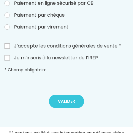
Paiement en ligne sécurisé par CB
Paiement par chèque
Paiement par virement
J’accepte les conditions générales de vente *
Je m’inscris à la newsletter de l’IREP
* Champ obligatoire
VALIDER
* 1 contenu est lié à une intervention en pdf avec video