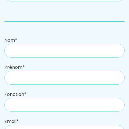
Nom*
Prénom*
Fonction*
Email*