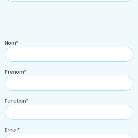
Nom*
Prénom*
Fonction*
Email*