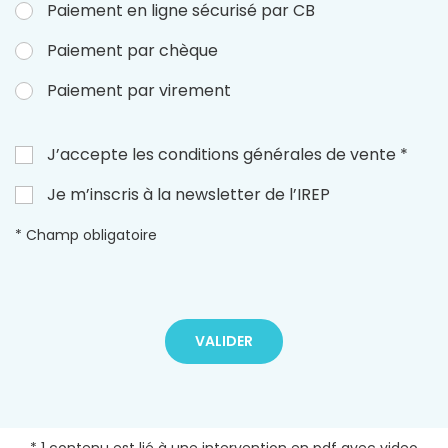
Paiement en ligne sécurisé par CB
Paiement par chèque
Paiement par virement
J’accepte les conditions générales de vente *
Je m’inscris à la newsletter de l’IREP
* Champ obligatoire
VALIDER
* 1 contenu est lié à une intervention en pdf avec video