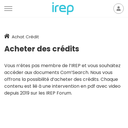
Aller au contenu
Mon
der
Accueil
Achat Crédit
Acheter des crédits
Vous n’êtes pas membre de l’IREP et vous souhaitez
accéder aux documents Com’Search. Nous vous
offrons la possibilité d’acheter des crédits. Chaque
contenu est lié à une intervention en pdf avec video
depuis 2019 sur les IREP Forum.