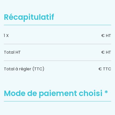
Récapitulatif
1 X
€ HT
Total HT
€ HT
Total à régler (TTC)
€ TTC
Mode de paiement choisi *